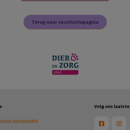
Terug naar vaccinatiepagina
s
Volg ons laatste
emene voorwaarden