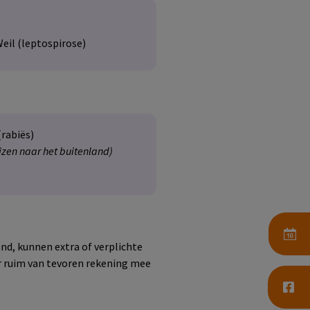
Weil (leptospirose)
rabiës)
reizen naar het buitenland)
and, kunnen extra of verplichte
er ruim van tevoren rekening mee