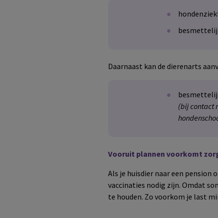
hondenziek
besmettelij
Daarnaast kan de dierenarts aanv
besmetteli
(bij contact
hondenschoo
Vooruit plannen voorkomt zor
Als je huisdier naar een pension 
vaccinaties nodig zijn. Omdat so
te houden. Zo voorkom je last mi