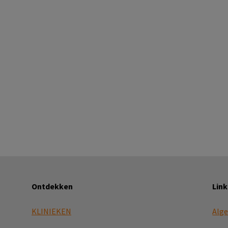
Ontdekken
Link
KLINIEKEN
Alg