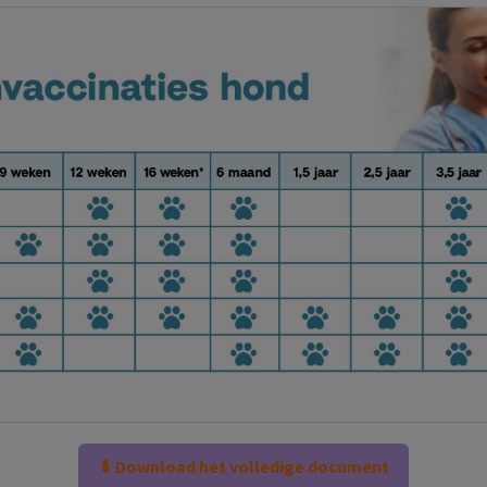
⬇ Download het volledige document