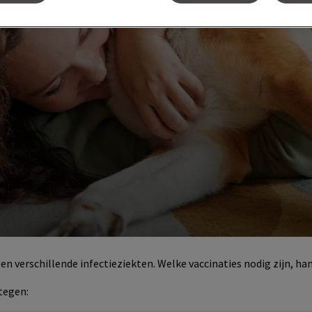
verschillende infectieziekten. Welke vaccinaties nodig zijn, hang
tegen: