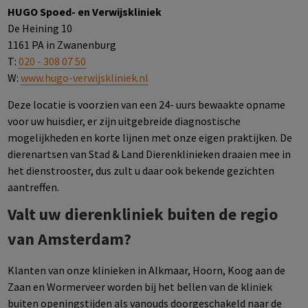
HUGO Spoed- en Verwijskliniek
De Heining 10
1161 PA in Zwanenburg
T:
020 - 308 07 50
W:
www.hugo-verwijskliniek.nl
Deze locatie is voorzien van een 24- uurs bewaakte opname
voor uw huisdier, er zijn uitgebreide diagnostische
mogelijkheden en korte lijnen met onze eigen praktijken. De
dierenartsen van Stad & Land Dierenklinieken draaien mee in
het dienstrooster, dus zult u daar ook bekende gezichten
aantreffen.
Valt uw dierenkliniek buiten de regio
van Amsterdam?
Klanten van onze klinieken in Alkmaar, Hoorn, Koog aan de
Zaan en Wormerveer worden bij het bellen van de kliniek
buiten openingstijden als vanouds doorgeschakeld naar de