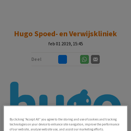
Zoek
Zoek
Hugo Spoed- en Verwijskliniek
feb 01 2019, 15:45
Deel
By clicking “Accept All” you agree to the storing and use of cookies and tracking
technologies on your device to enhance site navigation, improve the performance
of our website, analyse website use, and assist our marketing efforts.