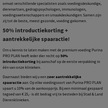
omvat verschillende specialisten zoals voedingsdeskundige,
dierenartsen, gedragspsychologen, immunologen,
voedingswetenschappers en smaakdeskundigen. Samen zijn
zij tot de beste, meest gezonde, voeding gekomen.
50% introductiekorting +
aantrekkelijke spaaractie!
Om u kennis te laten maken met de premium voeding Purina
PRO PLAN heeft ieder dier recht op
50%
introductiekorting
bij aanschaf op de eerste verpakking in
één van onze klinieken.
Daarnaast bieden wij u een
zeer aantrekkelijke
spaaractie
aan. Op elke voedingsoort van Purina PRO PLAN
spaart u 10% van de aankoopprijs. Bij een minimaal gespaard
tegoed van € 25,- is dit bedrag vrij te besteden bij Stad & Land
Dierenklinieken.