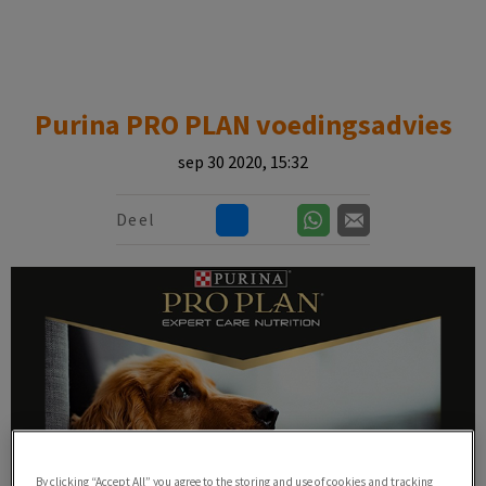
Zoek
Zoek
Purina PRO PLAN voedingsadvies
sep 30 2020, 15:32
Deel
By clicking “Accept All” you agree to the storing and use of cookies and tracking