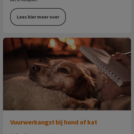
Lees hier meer over
Vuurwerkangst bij hond of kat
Vuurwerkangst bij hond of kat