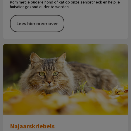
Kom met je oudere hond of kat op onze seniorcheck en help je
huisdier gezond ouder te worden.
Lees hier meer over
Najaarskriebels
Najaarskriebels