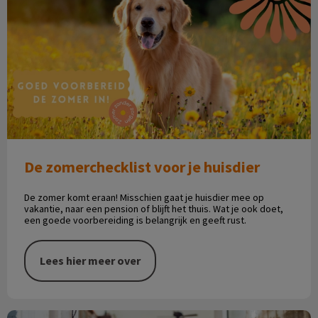
De zomerchecklist voor je huisdier
De zomer komt eraan! Misschien gaat je huisdier mee op
vakantie, naar een pension of blijft het thuis. Wat je ook doet,
een goede voorbereiding is belangrijk en geeft rust.
Lees hier meer over
Verzekering