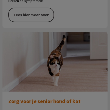
Herken de symptomen!
Lees hier meer over
Zorg voor je senior hond of kat
Zorg voor je senior hond of kat