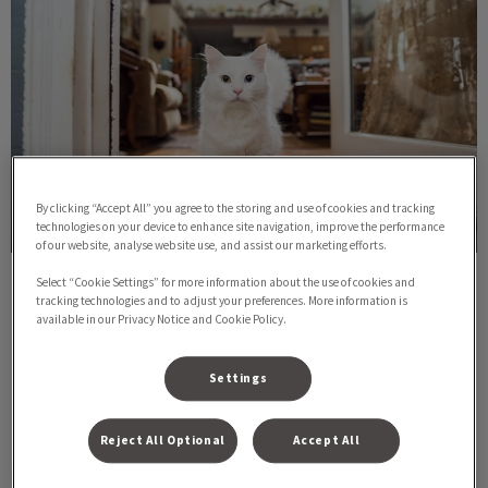
By clicking “Accept All” you agree to the storing and use of cookies and tracking
technologies on your device to enhance site navigation, improve the performance
of our website, analyse website use, and assist our marketing efforts.
Select “Cookie Settings” for more information about the use of cookies and
Verzekering
tracking technologies and to adjust your preferences. More information is
available in our Privacy Notice and Cookie Policy.
Dit zijn betrouwbare websites waar je een dierenverzekering
kunt afsluiten.
Settings
Lees hier meer over
Reject All Optional
Accept All