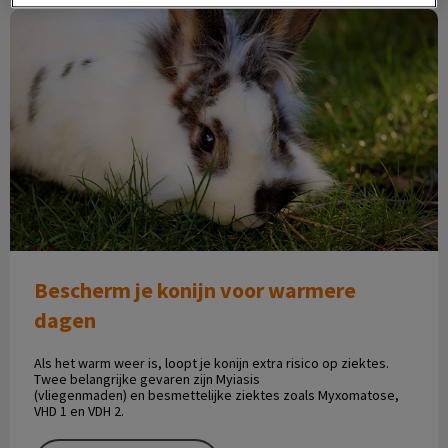
Bescherm je konijn voor warmere dagen
Bescherm je konijn voor warmere
dagen
Als het warm weer is, loopt je konijn extra risico op ziektes.
Twee belangrijke gevaren zijn Myiasis
(vliegenmaden) en besmettelijke ziektes zoals Myxomatose,
VHD 1 en VDH 2.