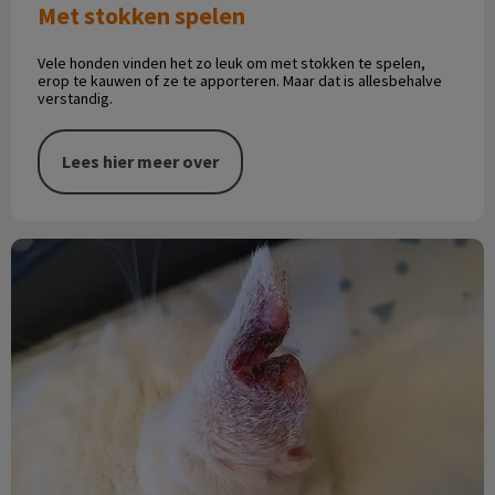
Met stokken spelen
Vele honden vinden het zo leuk om met stokken te spelen,
erop te kauwen of ze te apporteren. Maar dat is allesbehalve
verstandig.
Lees hier meer over
Witte oren