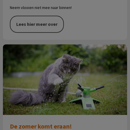
Neem vlooien niet mee naar binnen!
Lees hier meer over
De zomer komt eraan!
De zomer komt eraan!