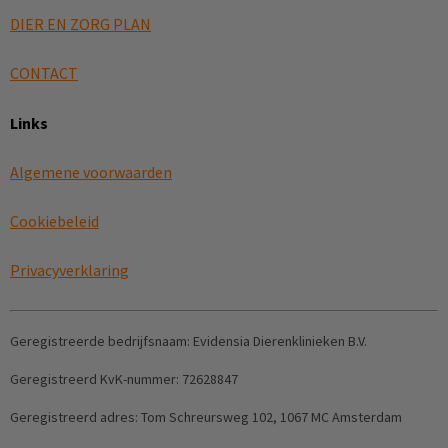
DIER EN ZORG PLAN
CONTACT
Links
Algemene voorwaarden
Cookiebeleid
Privacyverklaring
Geregistreerde bedrijfsnaam:
Evidensia Dierenklinieken B.V.
Geregistreerd KvK-nummer:
72628847
Geregistreerd adres:
Tom Schreursweg 102, 1067 MC Amsterdam