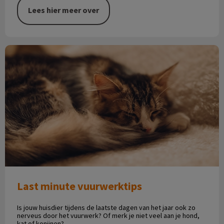
Lees hier meer over
Last minute vuurwerktips
Last minute vuurwerktips
Is jouw huisdier tijdens de laatste dagen van het jaar ook zo
nerveus door het vuurwerk? Of merk je niet veel aan je hond,
kat of konijnen?