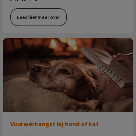
Lees hier meer over
Vuurwerkangst bij hond of kat
Vuurwerkangst bij hond of kat