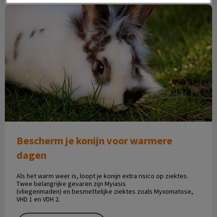
Bescherm je konijn voor warmere dagen
Bescherm je konijn voor warmere
dagen
Als het warm weer is, loopt je konijn extra risico op ziektes.
Twee belangrijke gevaren zijn Myiasis
(vliegenmaden) en besmettelijke ziektes zoals Myxomatose,
VHD 1 en VDH 2.