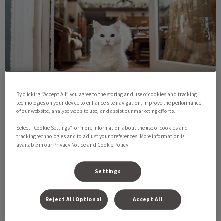
By clicking “Accept All” you agree to the storing and use of cookies and tracking
technologies on your device to enhance site navigation, improve the performance
of our website, analyse website use, and assist our marketing efforts.
Select “Cookie Settings” for more information about the use of cookies and
Verzekering
tracking technologies and to adjust your preferences. More information is
available in our Privacy Notice and Cookie Policy.
Dit zijn betrouwbare websites waar je een dierenverzekering
kunt afsluiten.
Settings
Lees hier meer over
Reject All Optional
Accept All