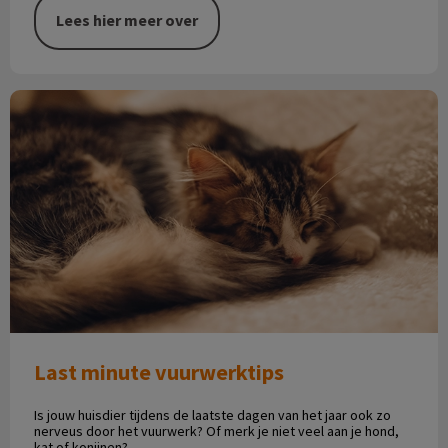
Lees hier meer over
Last minute vuurwerktips
Last minute vuurwerktips
Is jouw huisdier tijdens de laatste dagen van het jaar ook zo
nerveus door het vuurwerk? Of merk je niet veel aan je hond,
kat of konijnen?