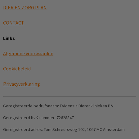
DIER EN ZORG PLAN
CONTACT
Links
Algemene voorwaarden
Cookiebeleid
Privacyverklaring
Geregistreerde bedrijfsnaam:
Evidensia Dierenklinieken B.V.
Geregistreerd KvK-nummer:
72628847
Geregistreerd adres:
Tom Schreursweg 102, 1067 MC Amsterdam