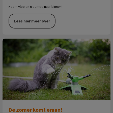
Neem vlooien niet mee naar binnen!
Lees hier meer over
De zomer komt eraan!
De zomer komt eraan!