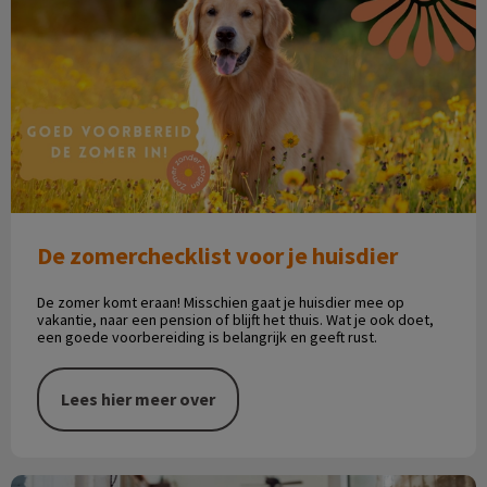
De zomerchecklist voor je huisdier
De zomer komt eraan! Misschien gaat je huisdier mee op
vakantie, naar een pension of blijft het thuis. Wat je ook doet,
een goede voorbereiding is belangrijk en geeft rust.
Lees hier meer over
Verzekering