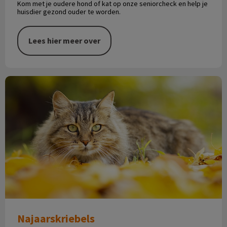
Kom met je oudere hond of kat op onze seniorcheck en help je
huisdier gezond ouder te worden.
Lees hier meer over
Najaarskriebels
Najaarskriebels