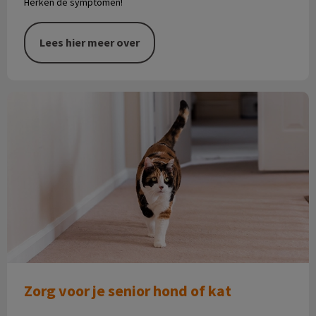
Herken de symptomen!
Lees hier meer over
Zorg voor je senior hond of kat
Zorg voor je senior hond of kat