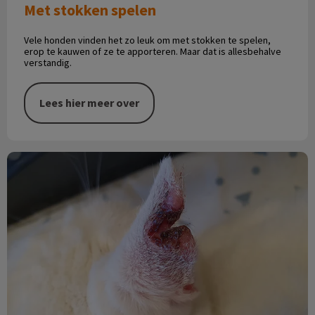
Met stokken spelen
Vele honden vinden het zo leuk om met stokken te spelen,
erop te kauwen of ze te apporteren. Maar dat is allesbehalve
verstandig.
Lees hier meer over
Witte oren